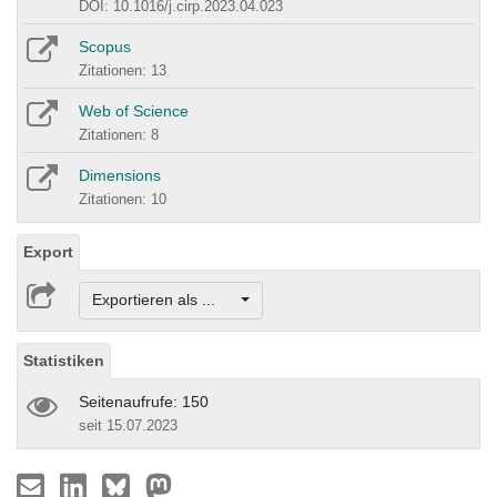
DOI: 10.1016/j.cirp.2023.04.023
Scopus
Zitationen: 13
Web of Science
Zitationen: 8
Dimensions
Zitationen: 10
Export
Exportieren als ...
Statistiken
Seitenaufrufe: 150
seit 15.07.2023