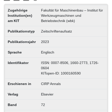
Zugehörige
Fakultät für Maschinenbau – Institut für
Institution(en)
Werkzeugmaschinen und
am KIT
Betriebstechnik (wbk)
Publikationstyp
Zeitschriftenaufsatz
Publikationsjahr
2023
Sprache
Englisch
Identifikator
ISSN: 0007-8506, 1660-2773, 1726-
0604
KITopen-ID: 1000160590
Erschienen in
CIRP Annals
Verlag
Elsevier
Band
72