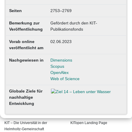
Seiten
2753–2769
Bemerkung zur
Gefördert durch den KIT-
Veröffentlichung
Publikationsfonds
Vorab online
02.06.2023
veröffentlicht am
Nachgewiesen in
Dimensions
Scopus
OpenAlex
Web of Science
Globale Ziele für
nachhaltige
Entwicklung
KIT – Die Universität in der
KITopen Landing Page
Helmholtz-Gemeinschaft