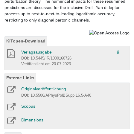
perturbation theory. The numerical impacts for these resummed
predictions are discussed for the inclusive Drell–Yan di-lepton
process up to next-to-next-to-leading logarithmic accuracy,
restricting to only diagonal partonic channels.
KITopen-Download
Verlagsausgabe
§
DOI: 10.5445/IR/1000160726
Veröffentlicht am 20.07.2023
Externe Links
Originalveröffentlichung
DOI: 10.5506/APhysPolBSupp.16.5-A40
Scopus
Dimensions