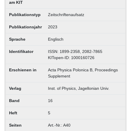
am KIT
Publikationstyp
Zeitschriftenaufsatz
Publikationsjahr
2023
Sprache
Englisch
Identifikator
ISSN: 1899-2358, 2082-7865
KITopen-ID: 1000160726
Erschienen in
Acta Physica Polonica B, Proceedings
Supplement
Verlag
Inst. of Physics, Jagellonian Univ.
Band
16
Heft
5
Seiten
Art.-Nr.: A40