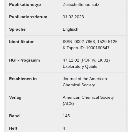
Publikationstyp
Zeitschriftenaufsatz
Publikationsdatum
01.02.2023
Sprache
Englisch
Identifikator
ISSN: 0002-7863, 1520-5126
KITopen-ID: 1000160847
HGF-Programm
47.12.02 (POF IV, LK 01)
Exploratory Qubits
Erschienen in
Journal of the American
Chemical Society
Verlag
American Chemical Society
(ACS)
Band
145
Heft
4