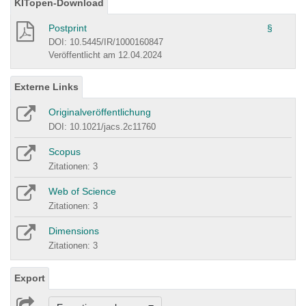
KITopen-Download
Postprint
§
DOI: 10.5445/IR/1000160847
Veröffentlicht am 12.04.2024
Externe Links
Originalveröffentlichung
DOI: 10.1021/jacs.2c11760
Scopus
Zitationen: 3
Web of Science
Zitationen: 3
Dimensions
Zitationen: 3
Export