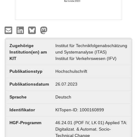
Zugehörige
Institut für Technikfolgenabschätzung
Institution(en) am
und Systemanalyse (ITAS)
KIT
Institut für Verkehrswesen (IFV)
Publikationstyp
Hochschulschrift
Publikationsdatum
26.07.2023
Sprache
Deutsch
Identifikator
KITopen-ID: 1000160899
HGF-Programm
46.24.01 (POF IV, LK 01) Applied TA:
Digitalizat. & Automat. Socio-
Technical Change