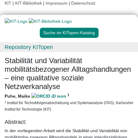
KIT
|
KIT-Bibliothek
|
Impressum
|
Datenschutz
Suche im KITopen-Katalog
Repository KITopen
Stabilität und Variabilität
mobilitätsbezogener Alltagshandlungen
– eine qualitative soziale
Netzwerkanalyse
1
Puhe, Maike
1
Institut für Technikfolgenabschätzung und Systemanalyse (ITAS), Karlsruher
Institut für Technologie (KIT)
Abstract:
In der vorliegenden Arbeit wird die Stabilität und Variabilität von
mobilitätsbe-zogenem Alltagshandeln in einer interdisziplinären