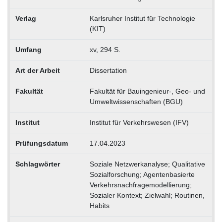
Verlag
Karlsruher Institut für Technologie
(KIT)
Umfang
xv, 294 S.
Art der Arbeit
Dissertation
Fakultät
Fakultät für Bauingenieur-, Geo- und
Umweltwissenschaften (BGU)
Institut
Institut für Verkehrswesen (IFV)
Prüfungsdatum
17.04.2023
Schlagwörter
Soziale Netzwerkanalyse; Qualitative
Sozialforschung; Agentenbasierte
Verkehrsnachfragemodellierung;
Sozialer Kontext; Zielwahl; Routinen,
Habits