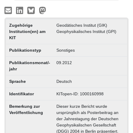
Zugehörige
Geodätisches Institut (GIK)
Institution(en) am
Geophysikalisches Institut (GPI)
KIT
Publikationstyp
Sonstiges
Publikationsmonat/-
09.2012
jahr
Sprache
Deutsch
Identifikator
KITopen-ID: 1000160998
Bemerkung zur
Dieser kurze Bericht wurde
Veröffentlichung
ursprünglich als Posterbeitrag an
der Jahrestagung der Deutschen
Geophysikalischen Gesellschaft
(DGG) 2004 in Berlin präsentiert.