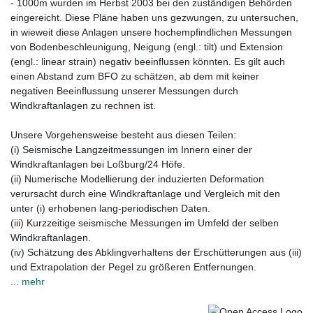
- 1000m wurden im Herbst 2003 bei den zuständigen Behörden
eingereicht. Diese Pläne haben uns gezwungen, zu untersuchen,
in wieweit diese Anlagen unsere hochempfindlichen Messungen
von Bodenbeschleunigung, Neigung (engl.: tilt) und Extension
(engl.: linear strain) negativ beeinflussen könnten. Es gilt auch
einen Abstand zum BFO zu schätzen, ab dem mit keiner
negativen Beeinflussung unserer Messungen durch
Windkraftanlagen zu rechnen ist.
Unsere Vorgehensweise besteht aus diesen Teilen:
(i) Seismische Langzeitmessungen im Innern einer der
Windkraftanlagen bei Loßburg/24 Höfe.
(ii) Numerische Modellierung der induzierten Deformation
verursacht durch eine Windkraftanlage und Vergleich mit den
unter (i) erhobenen lang-periodischen Daten.
(iii) Kurzzeitige seismische Messungen im Umfeld der selben
Windkraftanlagen.
(iv) Schätzung des Abklingverhaltens der Erschütterungen aus (iii)
und Extrapolation der Pegel zu größeren Entfernungen.
... mehr