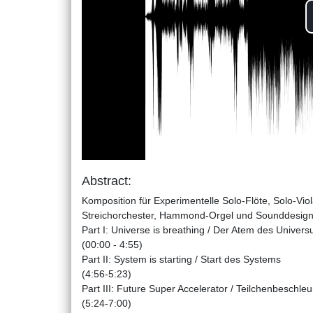
Abstract:
Komposition für Experimentelle Solo-Flöte, Solo-Viol
Streichorchester, Hammond-Orgel und Sounddesign (
Part I: Universe is breathing / Der Atem des Univer
(00:00 - 4:55)
Part II: System is starting / Start des Systems
(4:56-5:23)
Part III: Future Super Accelerator / Teilchenbeschle
(5:24-7:00)