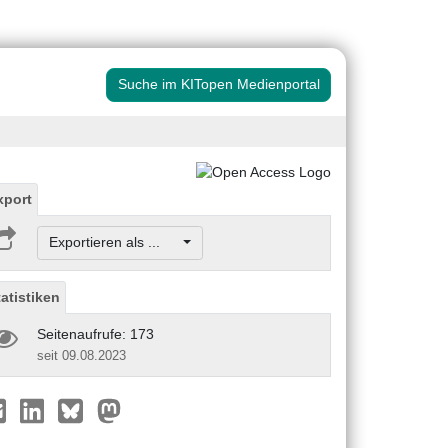
Suche im KITopen Medienportal
xport
Exportieren als ...
tatistiken
Seitenaufrufe: 173
seit 09.08.2023