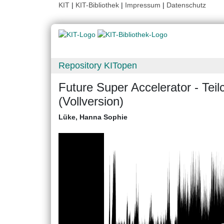
KIT
|
KIT-Bibliothek
|
Impressum
|
Datenschutz
Repository KITopen
Future Super Accelerator - Tei
(Vollversion)
Lüke, Hanna Sophie