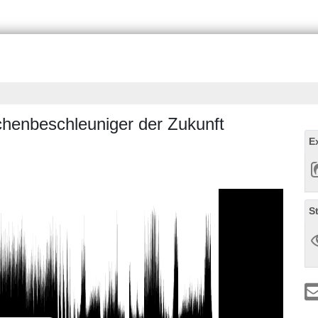
lchenbeschleuniger der Zukunft
E
S