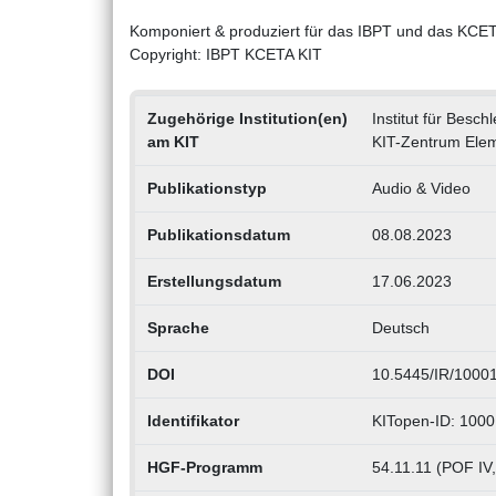
Komponiert & produziert für das IBPT und das KCET
Copyright: IBPT KCETA KIT
Zugehörige Institution(en)
Institut für Besc
am KIT
KIT-Zentrum Elem
Publikationstyp
Audio & Video
Publikationsdatum
08.08.2023
Erstellungsdatum
17.06.2023
Sprache
Deutsch
DOI
10.5445/IR/1000
Identifikator
KITopen-ID: 100
HGF-Programm
54.11.11 (POF IV