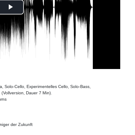
Play
Video
a, Solo-Cello, Experimentelles Cello, Solo-Bass,
Vollversion, Dauer 7 Min).
sums
uniger der Zukunft