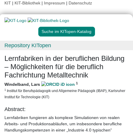
KIT
|
KIT-Bibliothek
|
Impressum
|
Datenschutz
Suche im KITopen-Katalog
Repository KITopen
Lernfabriken in der beruflichen Bildung
– Möglichkeiten für die beruflich
Fachrichtung Metalltechnik
1
Windelband, Lars
1
Institut für Berufspädagogik und Allgemeine Pädagogik (IBAP), Karlsruher
Institut für Technologie (KIT)
Abstract:
Lernfabriken fungieren als komplexe Simulationen von realen
Arbeits- und Produktionsabläufen, um insbesondere berufliche
Handlungskompetenzen in einer „Industrie 4.0 typischen“