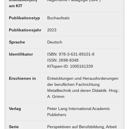
am KIT
Publikationstyp
Buchaufsatz
Publikationsjahr
2023
Sprache
Deutsch
Identifikator
ISBN: 978-3-631-89101-8
ISSN: 2698-8348
KITopen-ID: 1000161339
Erschienen in
Entwicklungen und Herausforderungen
der beruflichen Fachrichtung
Metalltechnik und deren Didaktik. Hrsg.:
A. Grimm
Verlag
Peter Lang International Academic
Publishers
Serie
Perspektiven auf Berufsbildung, Arbeit