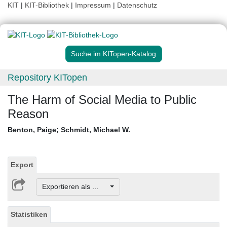
KIT
|
KIT-Bibliothek
|
Impressum
|
Datenschutz
Suche im KITopen-Katalog
Repository KITopen
The Harm of Social Media to Public
Reason
Benton, Paige
;
Schmidt, Michael W.
Export
Exportieren als ...
Statistiken