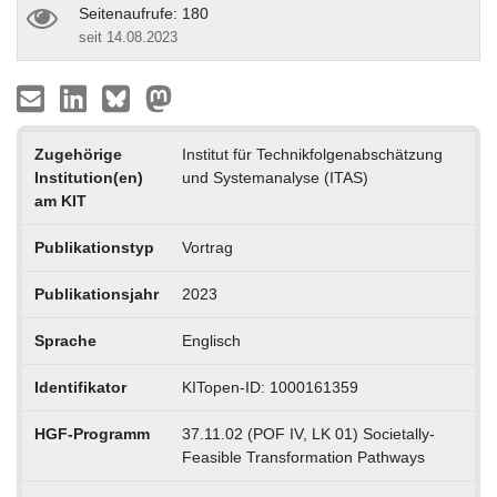
Seitenaufrufe: 180
seit 14.08.2023
Zugehörige
Institut für Technikfolgenabschätzung
Institution(en)
und Systemanalyse (ITAS)
am KIT
Publikationstyp
Vortrag
Publikationsjahr
2023
Sprache
Englisch
Identifikator
KITopen-ID: 1000161359
HGF-Programm
37.11.02 (POF IV, LK 01) Societally-
Feasible Transformation Pathways