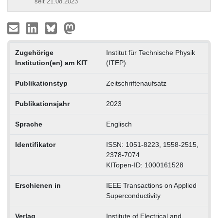
seit 21.08.2023
Zugehörige
Institut für Technische Physik
Institution(en) am KIT
(ITEP)
Publikationstyp
Zeitschriftenaufsatz
Publikationsjahr
2023
Sprache
Englisch
Identifikator
ISSN: 1051-8223, 1558-2515,
2378-7074
KITopen-ID: 1000161528
Erschienen in
IEEE Transactions on Applied
Superconductivity
Verlag
Institute of Electrical and