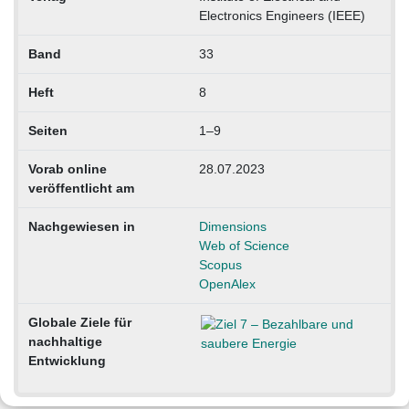
Electronics Engineers (IEEE)
Band
33
Heft
8
Seiten
1–9
Vorab online
28.07.2023
veröffentlicht am
Nachgewiesen in
Dimensions
Web of Science
Scopus
OpenAlex
Globale Ziele für
nachhaltige
Entwicklung