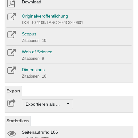
Download
Originalveröffentlichung
DOI: 10.1109/TASC.2023.3299601
Scopus
Zitationen: 10
Web of Science
Zitationen: 9
Dimensions
Zitationen: 10
Export
Exportieren als ...
Statistiken
Seitenaufrufe: 106