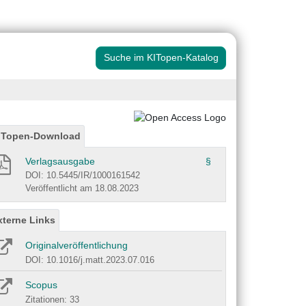
Suche im KITopen-Katalog
ITopen-Download
Verlagsausgabe
§
DOI: 10.5445/IR/1000161542
Veröffentlicht am 18.08.2023
xterne Links
Originalveröffentlichung
DOI: 10.1016/j.matt.2023.07.016
Scopus
Zitationen: 33