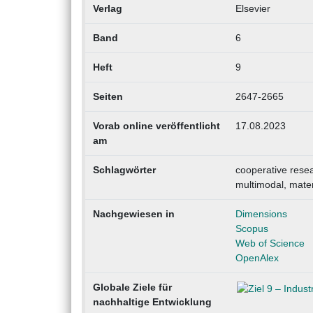
Verlag
Elsevier
Band
6
Heft
9
Seiten
2647-2665
Vorab online veröffentlicht
17.08.2023
am
Schlagwörter
cooperative resea
multimodal, mater
Nachgewiesen in
Dimensions
Scopus
Web of Science
OpenAlex
Globale Ziele für
nachhaltige Entwicklung