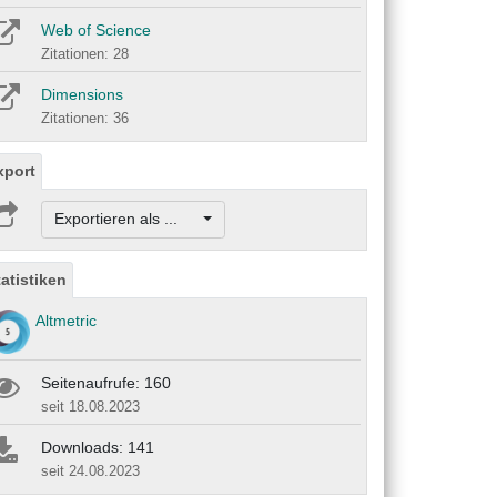
Web of Science
Zitationen: 28
Dimensions
Zitationen: 36
xport
Exportieren als ...
tatistiken
Altmetric
Seitenaufrufe: 160
seit 18.08.2023
Downloads: 141
seit 24.08.2023