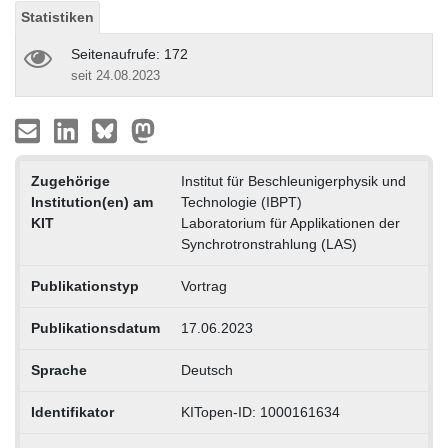
Statistiken
Seitenaufrufe: 172
seit 24.08.2023
Zugehörige
Institut für Beschleunigerphysik und
Institution(en) am
Technologie (IBPT)
KIT
Laboratorium für Applikationen der
Synchrotronstrahlung (LAS)
Publikationstyp
Vortrag
Publikationsdatum
17.06.2023
Sprache
Deutsch
Identifikator
KITopen-ID: 1000161634