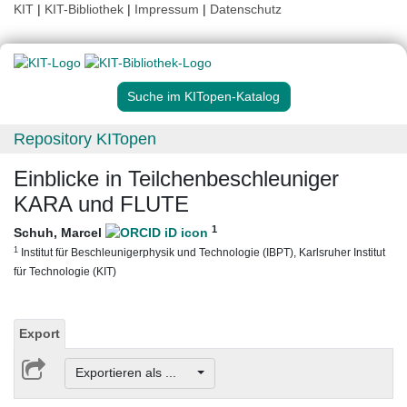
KIT
|
KIT-Bibliothek
|
Impressum
|
Datenschutz
Suche im KITopen-Katalog
Repository KITopen
Einblicke in Teilchenbeschleuniger
KARA und FLUTE
1
Schuh, Marcel
1
Institut für Beschleunigerphysik und Technologie (IBPT), Karlsruher Institut
für Technologie (KIT)
Export
Exportieren als ...