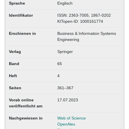
Sprache
Englisch
Identifikator
ISSN: 2363-7005, 1867-0202
KITopen-ID: 1000161774
Erschienen in
Business & Information Systems
Engineering
Verlag
Springer
Band
65
Heft
4
Seiten
361–367
Vorab online
17.07.2023
veröffentlicht am
Nachgewiesen in
Web of Science
OpenAlex