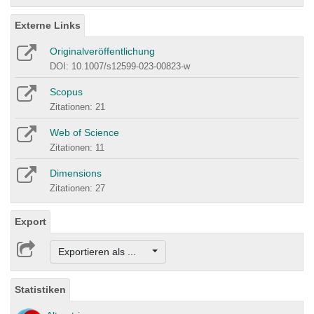
Externe Links
Originalveröffentlichung
DOI: 10.1007/s12599-023-00823-w
Scopus
Zitationen: 21
Web of Science
Zitationen: 11
Dimensions
Zitationen: 27
Export
Exportieren als ...
Statistiken