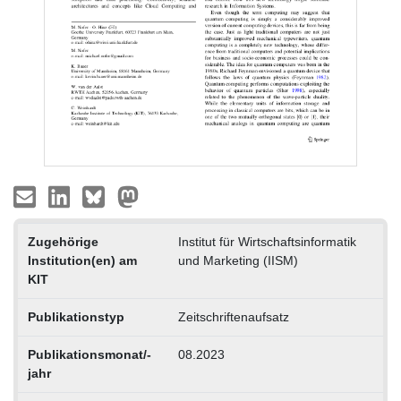
Zugehörige
Institut für Wirtschaftsinformatik
Institution(en) am
und Marketing (IISM)
KIT
Publikationstyp
Zeitschriftenaufsatz
Publikationsmonat/-
08.2023
jahr