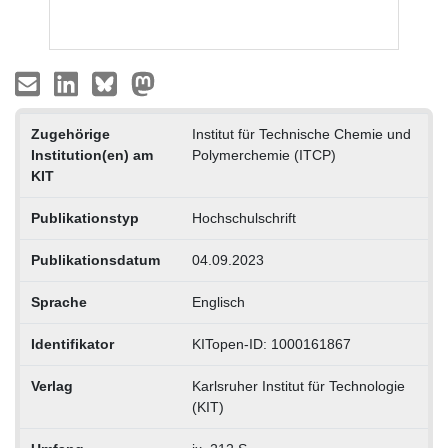
Zugehörige
Institut für Technische Chemie und
Institution(en) am
Polymerchemie (ITCP)
KIT
Publikationstyp
Hochschulschrift
Publikationsdatum
04.09.2023
Sprache
Englisch
Identifikator
KITopen-ID: 1000161867
Verlag
Karlsruher Institut für Technologie
(KIT)