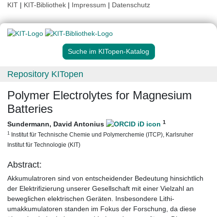
KIT
|
KIT-Bibliothek
|
Impressum
|
Datenschutz
Suche im KITopen-Katalog
Repository KITopen
Polymer Electrolytes for Magnesium
Batteries
1
Sundermann, David Antonius
1
Institut für Technische Chemie und Polymerchemie (ITCP), Karlsruher
Institut für Technologie (KIT)
Abstract:
Akkumulatroren sind von entscheidender Bedeutung hinsichtlich
der Elektrifizierung unserer Gesellschaft mit einer Vielzahl an
beweglichen elektrischen Geräten. Insbesondere Lithi-
umakkumulatoren standen im Fokus der Forschung, da diese