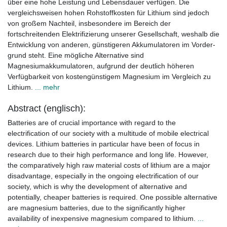
über eine hohe Leistung und Lebensdauer verfügen. Die
vergleichsweisen hohen Rohstoffkosten für Lithium sind jedoch
von großem Nachteil, insbesondere im Bereich der
fortschreitenden Elektrifizierung unserer Gesellschaft, weshalb die
Entwicklung von anderen, günstigeren Akkumulatoren im Vorder-
grund steht. Eine mögliche Alternative sind
Magnesiumakkumulatoren, aufgrund der deutlich höheren
Verfügbarkeit von kostengünstigem Magnesium im Vergleich zu
Lithium.
... mehr
Abstract (englisch):
Batteries are of crucial importance with regard to the
electrification of our society with a multitude of mobile electrical
devices. Lithium batteries in particular have been of focus in
research due to their high performance and long life. However,
the comparatively high raw material costs of lithium are a major
disadvantage, especially in the ongoing electrification of our
society, which is why the development of alternative and
potentially, cheaper batteries is required. One possible alternative
are magnesium batteries, due to the significantly higher
availability of inexpensive magnesium compared to lithium.
...