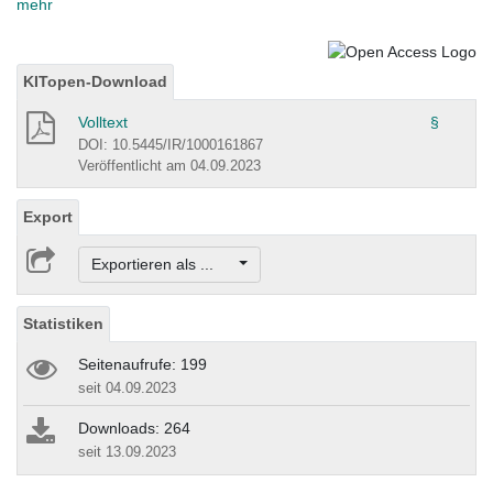
mehr
KITopen-Download
Volltext
§
DOI: 10.5445/IR/1000161867
Veröffentlicht am 04.09.2023
Export
Exportieren als ...
Statistiken
Seitenaufrufe: 199
seit 04.09.2023
Downloads: 264
seit 13.09.2023