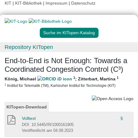
KIT
|
KIT-Bibliothek
|
Impressum
|
Datenschutz
Suche im KITopen-Katalog
Repository KITopen
End-to-End is Not Enough: Towards a
Coordinated Congestion Control (C³)
1
1
König, Michael
;
Zitterbart, Martina
1
Institut für Telematik (TM), Karlsruher Institut für Technologie (KIT)
KITopen-Download
Volltext
§
DOI: 10.5445/IR/1000161905
Veröffentlicht am 04.09.2023