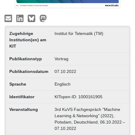
Zugehörige
Institut für Telematik (TM)
Institution(en) am
KIT
Publikationstyp
Vortrag
Publikationsdatum
07.10.2022
Sprache
Englisch
Identifikator
KITopen-ID: 1000161905
Veranstaltung
3rd KuVS Fachgespräch "Machine
Learning & Networking" (2022),
Potsdam, Deutschland, 06.10.2022 –
07.10.2022