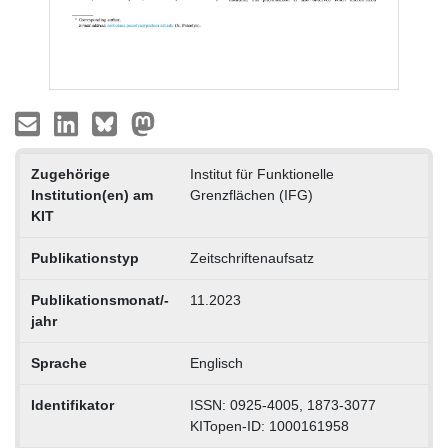
Zugehörige
Institut für Funktionelle
Institution(en) am
Grenzflächen (IFG)
KIT
Publikationstyp
Zeitschriftenaufsatz
Publikationsmonat/-
11.2023
jahr
Sprache
Englisch
Identifikator
ISSN: 0925-4005, 1873-3077
KITopen-ID: 1000161958