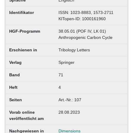
Sprache
Englisch
Identifikator
ISSN: 1023-8883, 1573-2711
KITopen-ID: 1000161960
HGF-Programm
38.05.01 (POF IV, LK 01)
Anthropogenic Carbon Cycle
Erschienen in
Tribology Letters
Verlag
Springer
Band
71
Heft
4
Seiten
Art.-Nr.: 107
Vorab online
28.08.2023
veröffentlicht am
Nachgewiesen in
Dimensions