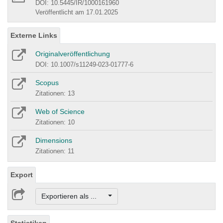
DOI: 10.5445/IR/1000161960
Veröffentlicht am 17.01.2025
Externe Links
Originalveröffentlichung
DOI: 10.1007/s11249-023-01777-6
Scopus
Zitationen: 13
Web of Science
Zitationen: 10
Dimensions
Zitationen: 11
Export
Exportieren als ...