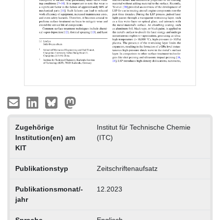
Zugehörige
Institut für Technische Chemie
Institution(en) am
(ITC)
KIT
Publikationstyp
Zeitschriftenaufsatz
Publikationsmonat/-
12.2023
jahr