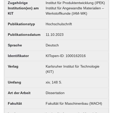
Zugehörige
Institut für Produktentwicklung (IPEK)
Institution(en) am
Institut für Angewandte Materialien –
KIT
Werkstoffkunde (IAM-WK)
Publikationstyp
Hochschulschrift
Publikationsdatum
11.10.2023
Sprache
Deutsch
Identifikator
KITopen-ID: 1000162016
Verlag
Karlsruher Institut für Technologie
(KIT)
Umfang
xiv, 148 S.
Art der Arbeit
Dissertation
Fakultät
Fakultät für Maschinenbau (MACH)