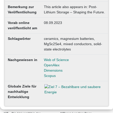
Bemerkung zur
This article also appears in: Post-
Veröffentlichung
Lithium Storage – Shaping the Future.
Vorab online
08.09.2023
veröffentlicht am
Schlagwörter
ceramics, magnesium batteries,
MgSc2Se4, mixed conductors, solid-
state electrolytes
Nachgewiesen in
Web of Science
OpenAlex
Dimensions
Scopus
Globale Ziele für
nachhaltige
Entwicklung