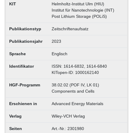
KIT
Helmholtz-Institut Ulm (HIU)
Institut für Nanotechnologie (INT)
Post Lithium Storage (POLiS)
Publikationstyp
Zeitschriftenaufsatz
Publikationsjahr
2023
Sprache
Englisch
Identifikator
ISSN: 1614-6832, 1614-6840
KITopen-ID: 1000162140
HGF-Programm
38.02.02 (POF IV, LK 01)
Components and Cells
Erschienen in
Advanced Energy Materials
Verlag
Wiley-VCH Verlag
Seiten
Art.-Nr.: 2301980