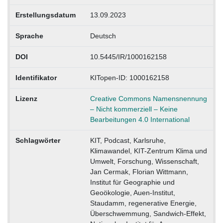
Erstellungsdatum
13.09.2023
Sprache
Deutsch
DOI
10.5445/IR/1000162158
Identifikator
KITopen-ID: 1000162158
Lizenz
Creative Commons Namensnennung
– Nicht kommerziell – Keine
Bearbeitungen 4.0 International
Schlagwörter
KIT, Podcast, Karlsruhe,
Klimawandel, KIT-Zentrum Klima und
Umwelt, Forschung, Wissenschaft,
Jan Cermak, Florian Wittmann,
Institut für Geographie und
Geoökologie, Auen-Institut,
Staudamm, regenerative Energie,
Überschwemmung, Sandwich-Effekt,