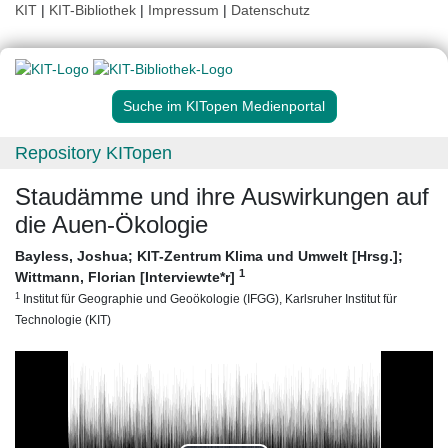
KIT
|
KIT-Bibliothek
|
Impressum
|
Datenschutz
Suche im KITopen Medienportal
Repository KITopen
Staudämme und ihre Auswirkungen auf
die Auen-Ökologie
Bayless, Joshua
;
KIT-Zentrum Klima und Umwelt [Hrsg.]
;
1
Wittmann, Florian [Interviewte*r]
1
Institut für Geographie und Geoökologie (IFGG), Karlsruher Institut für
Technologie (KIT)