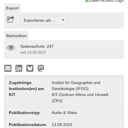
Export
Exportieren als ...
Statistiken
Seitenaufrufe: 247
seit 13.09.2023
Zugehörige
Institut für Geographie und
Institution(en) am
Geoökologie (IFGG)
KIT
KIT-Zentrum Klima und Umwelt
(ZKU)
Publikationstyp
Audio & Video
Publikationsdatum
13.09.2023