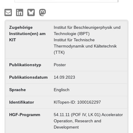
Zugehörige
Institut für Beschleunigerphysik und
Institution(en) am
Technologie (IBPT)
KIT
Institut für Technische
Thermodynamik und Kältetechnik
(TTK)
Publikationstyp
Poster
Publikationsdatum
14.09.2023
Sprache
Englisch
Identifikator
KITopen-ID: 1000162297
HGF-Programm
54.11.11 (POF IV, LK 01) Accelerator
Operation, Research and
Development