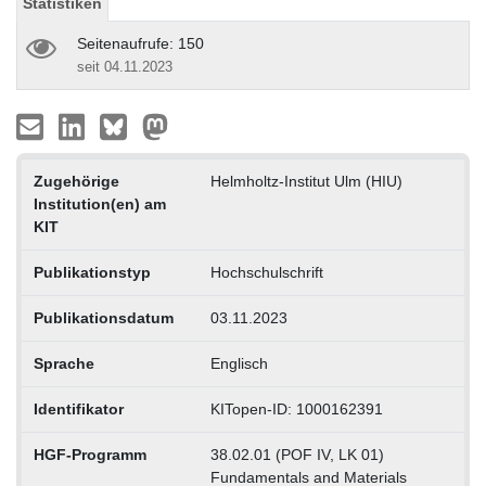
Statistiken
Seitenaufrufe: 150
seit 04.11.2023
Zugehörige
Helmholtz-Institut Ulm (HIU)
Institution(en) am
KIT
Publikationstyp
Hochschulschrift
Publikationsdatum
03.11.2023
Sprache
Englisch
Identifikator
KITopen-ID: 1000162391
HGF-Programm
38.02.01 (POF IV, LK 01)
Fundamentals and Materials