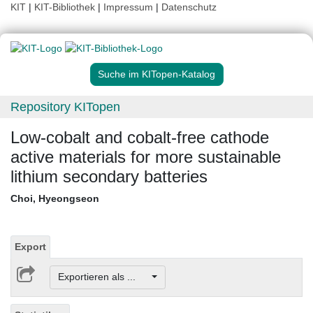
KIT
|
KIT-Bibliothek
|
Impressum
|
Datenschutz
Suche im KITopen-Katalog
Repository KITopen
Low-cobalt and cobalt-free cathode
active materials for more sustainable
lithium secondary batteries
Choi, Hyeongseon
Export
Exportieren als ...