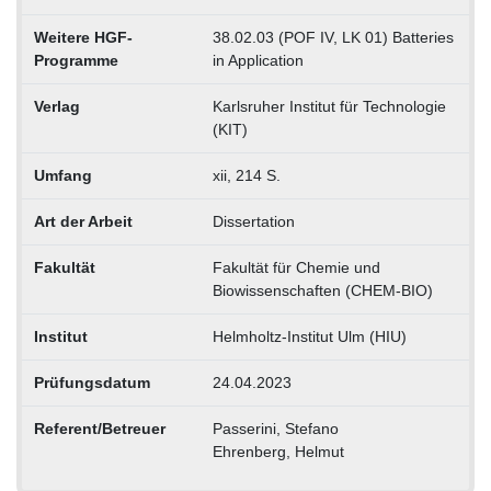
Weitere HGF-
38.02.03 (POF IV, LK 01) Batteries
Programme
in Application
Verlag
Karlsruher Institut für Technologie
(KIT)
Umfang
xii, 214 S.
Art der Arbeit
Dissertation
Fakultät
Fakultät für Chemie und
Biowissenschaften (CHEM-BIO)
Institut
Helmholtz-Institut Ulm (HIU)
Prüfungsdatum
24.04.2023
Referent/Betreuer
Passerini, Stefano
Ehrenberg, Helmut