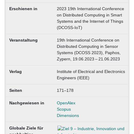
Erschienen in
2023 19th International Conference
on Distributed Computing in Smart
Systems and the Internet of Things
(DCOSS-IoT)
Veranstaltung
19th International Conference on
Distributed Computing in Sensor
Systems (DCOSS 2023), Paphos,
Zypern, 19.06.2023 – 21.06.2023
Verlag
Institute of Electrical and Electronics
Engineers (IEEE)
Seiten
171–178
Nachgewiesen in
OpenAlex
Scopus
Dimensions
Globale Ziele für