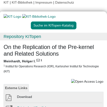
KIT
|
KIT-Bibliothek
|
Impressum
|
Datenschutz
Suche im KITopen-Katalog
Repository KITopen
On the Replication of the Pre-kernel
and Related Solutions
1
Meinhardt, Holger I.
1
Institut für Operations Research (IOR), Karlsruher Institut für Technologie
(KIT)
Externe Links
Download