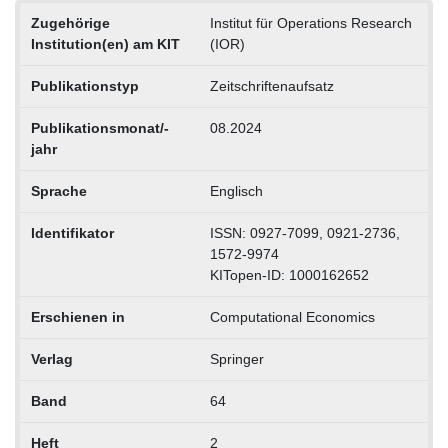
Zugehörige
Institut für Operations Research
Institution(en) am KIT
(IOR)
Publikationstyp
Zeitschriftenaufsatz
Publikationsmonat/-
08.2024
jahr
Sprache
Englisch
Identifikator
ISSN: 0927-7099, 0921-2736,
1572-9974
KITopen-ID: 1000162652
Erschienen in
Computational Economics
Verlag
Springer
Band
64
Heft
2