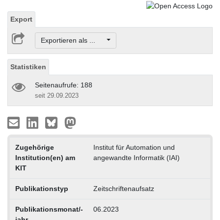
Export
Exportieren als ...
Statistiken
Seitenaufrufe: 188
seit 29.09.2023
Zugehörige
Institut für Automation und
Institution(en) am
angewandte Informatik (IAI)
KIT
Publikationstyp
Zeitschriftenaufsatz
Publikationsmonat/-
06.2023
jahr