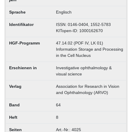
Sprache
Englisch
Identifikator
ISSN: 0146-0404, 1552-5783
KITopen-ID: 1000162670
HGF-Programm
47.14.02 (POF IV, LK 01)
Information Storage and Processing
in the Cell Nucleus
Erschienen in
Investigative ophthalmology &
visual science
Verlag
Association for Research in Vision
and Ophthalmology (ARVO)
Band
64
Heft
8
Seiten
Art.-Nr.: 4025