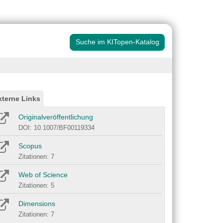
Suche im KITopen-Katalog
xterne Links
Originalveröffentlichung
DOI: 10.1007/BF00119334
Scopus
Zitationen: 7
Web of Science
Zitationen: 5
Dimensions
Zitationen: 7