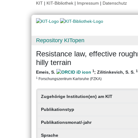
KIT
|
KIT-Bibliothek
|
Impressum
|
Datenschutz
Repository KITopen
Resistance law, effective rough
hilly terrain
1
1
Emeis, S.
;
Zilitinkevich, S. S.
1
Forschungszentrum Karlsruhe (FZKA)
Zugehörige Institution(en) am KIT
Publikationstyp
Publikationsmonat/-jahr
Sprache