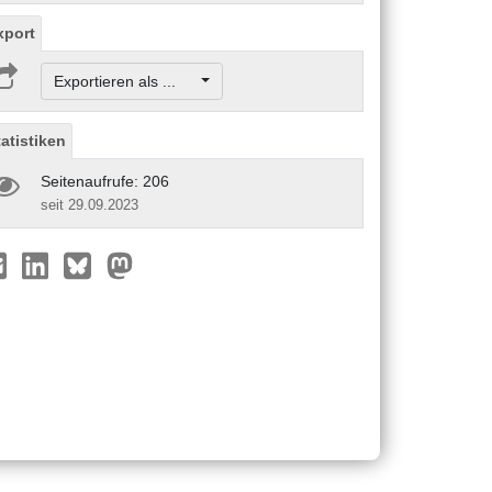
xport
Exportieren als ...
tatistiken
Seitenaufrufe: 206
seit 29.09.2023