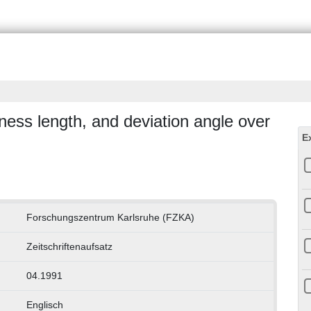
ness length, and deviation angle over
E
Forschungszentrum Karlsruhe (FZKA)
Zeitschriftenaufsatz
04.1991
Englisch