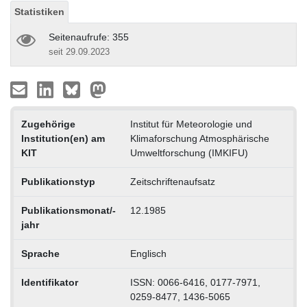
Statistiken
Seitenaufrufe: 355
seit 29.09.2023
Zugehörige
Institut für Meteorologie und
Institution(en) am
Klimaforschung Atmosphärische
KIT
Umweltforschung (IMKIFU)
Publikationstyp
Zeitschriftenaufsatz
Publikationsmonat/-
12.1985
jahr
Sprache
Englisch
Identifikator
ISSN: 0066-6416, 0177-7971,
0259-8477, 1436-5065