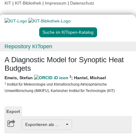
KIT
|
KIT-Bibliothek
|
Impressum
|
Datenschutz
Suche im KITopen-Katalog
Repository KITopen
A Diagnostic Model for Synoptic Heat
Budgets
1
Emeis, Stefan
;
Hantel, Michael
1
Institut für Meteorologie und Klimaforschung Atmosphärische
Umweltforschung (IMKIFU), Karlsruher Institut für Technologie (KIT)
Export
Exportieren als ...