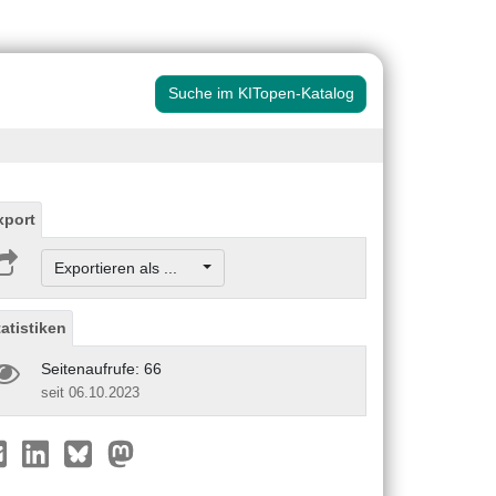
Suche im KITopen-Katalog
xport
Exportieren als ...
tatistiken
Seitenaufrufe: 66
seit 06.10.2023