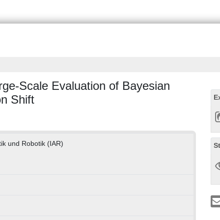
ge-Scale Evaluation of Bayesian
n Shift
E
tik und Robotik (IAR)
S