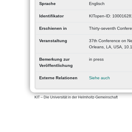
Sprache
Englisch
Identifikator
KITopen-ID: 10001628
Erschienen in
Thirty-seventh Confer
Veranstaltung
37th Conference on Ne
Orleans, LA, USA, 10.
Bemerkung zur
in press
Veröffentlichung
Externe Relationen
Siehe auch
KIT – Die Universität in der Helmholtz-Gemeinschaft