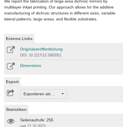
We report the fabrication of large-area dichroic mirrors by
multilayer inkjet printing. Our approach allows for the additive
manufacturing of dichroic structures in different sizes, variable
lateral patterns, large areas, and flexible substrates.
Externe Links
Originalveröffentlichung
DOI: 10.1117/12.2682051
Dimensions
Export
Exportieren als ...
Statistiken
Seitenaufrufe: 255
seit 12.10.2023