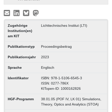
Zugehörige
Lichttechnisches Institut (LTI)
Institution(en)
am KIT
Publikationstyp
Proceedingsbeitrag
Publikationsjahr
2023
Sprache
Englisch
Identifikator
ISBN: 978-1-5106-6545-3
ISSN: 0277-786X
KITopen-ID: 1000162826
HGF-Programm
38.01.05 (POF IV, LK 01) Simulations,
Theory, Optics and Analytics (STOA)