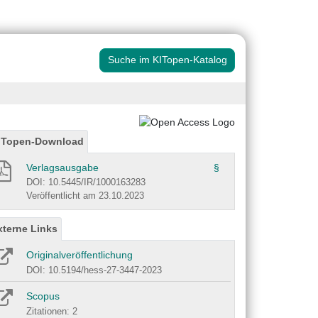
Suche im KITopen-Katalog
ITopen-Download
Verlagsausgabe
§
DOI: 10.5445/IR/1000163283
Veröffentlicht am 23.10.2023
xterne Links
Originalveröffentlichung
DOI: 10.5194/hess-27-3447-2023
Scopus
Zitationen: 2