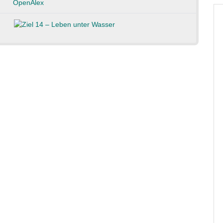
OpenAlex