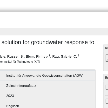
l solution for groundwater response to
K
1
1
bie, Russell S.
;
Blum, Philipp
;
Rau, Gabriel C.
 Institut für Technologie (KIT)
Institut für Angewandte Geowissenschaften (AGW)
E
Zeitschriftenaufsatz
2023
Englisch