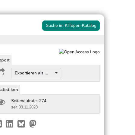
Suche im KITopen-Katalog
xport
Exportieren als ...
tatistiken
Seitenaufrufe: 274
seit 03.11.2023