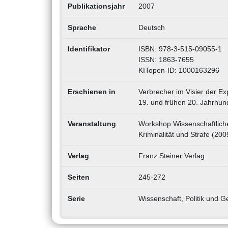
Publikationsjahr
2007
Sprache
Deutsch
Identifikator
ISBN: 978-3-515-09055-1
ISSN: 1863-7655
KITopen-ID: 1000163296
Erschienen in
Verbrecher im Visier der Ex
19. und frühen 20. Jahrhund
Veranstaltung
Workshop Wissenschaftliche
Kriminalität und Strafe (20
Verlag
Franz Steiner Verlag
Seiten
245-272
Serie
Wissenschaft, Politik und Ge