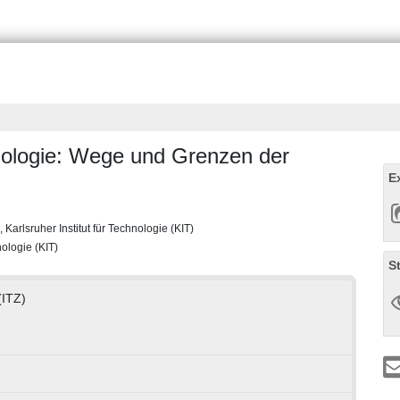
inologie: Wege und Grenzen der
E
arlsruher Institut für Technologie (KIT)
nologie (KIT)
S
(ITZ)