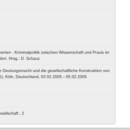
perten : Kriminalpolitik zwischen Wissenschaft und Praxis im
ert. Hrsg.: D. Schauz
 Deutungsmacht und die gesellschaftliche Konstruktion von
05), Köln, Deutschland, 03.02.2005 – 05.02.2005
sellschaft ; 2