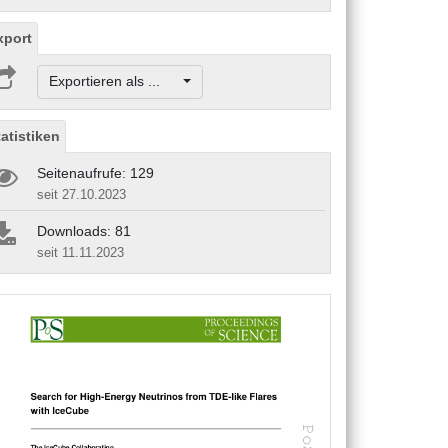
xport
Exportieren als ...
tatistiken
Seitenaufrufe: 129
seit 27.10.2023
Downloads: 81
seit 11.11.2023