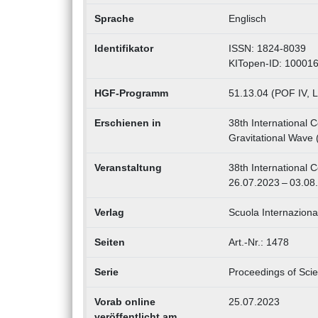
Sprache
Englisch
Identifikator
ISSN: 1824-8039
KITopen-ID: 10001
HGF-Programm
51.13.04 (POF IV, 
Erschienen in
38th International
Gravitational Wav
Veranstaltung
38th International
26.07.2023 – 03.08
Verlag
Scuola Internaziona
Seiten
Art.-Nr.: 1478
Serie
Proceedings of Scie
Vorab online
25.07.2023
veröffentlicht am