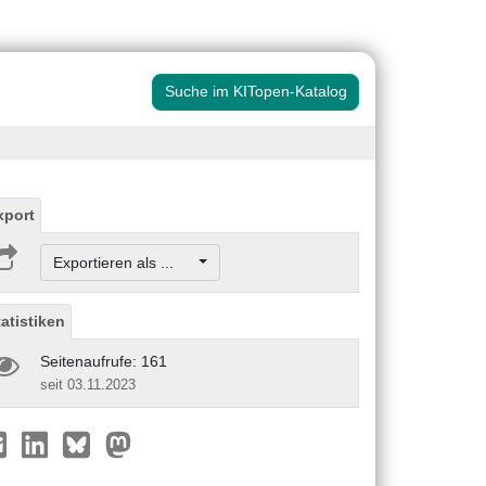
Suche im KITopen-Katalog
xport
Exportieren als ...
tatistiken
Seitenaufrufe: 161
seit 03.11.2023