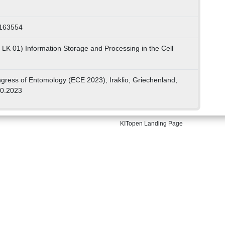
0163554
 LK 01) Information Storage and Processing in the Cell
ress of Entomology (ECE 2023), Iraklio, Griechenland,
10.2023
KITopen Landing Page