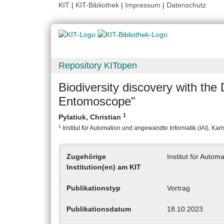
KIT
|
KIT-Bibliothek
|
Impressum
|
Datenschutz
Repository KITopen
Biodiversity discovery with the
Entomoscope"
1
Pylatiuk, Christian
1
Institut für Automation und angewandte Informatik (IAI), Karls
Zugehörige
Institut für Autom
Institution(en) am KIT
Publikationstyp
Vortrag
Publikationsdatum
18.10.2023