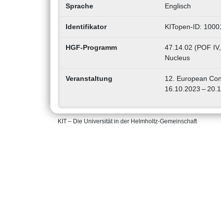
Sprache
Englisch
Identifikator
KITopen-ID: 100
HGF-Programm
47.14.02 (POF IV,
Nucleus
Veranstaltung
12. European Cong
16.10.2023 – 20.
KIT – Die Universität in der Helmholtz-Gemeinschaft