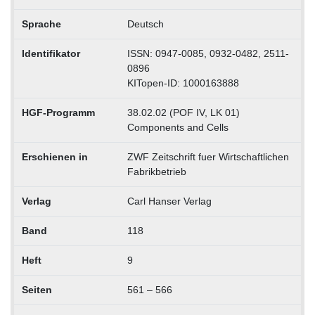
Sprache
Deutsch
Identifikator
ISSN: 0947-0085, 0932-0482, 2511-
0896
KITopen-ID: 1000163888
HGF-Programm
38.02.02 (POF IV, LK 01)
Components and Cells
Erschienen in
ZWF Zeitschrift fuer Wirtschaftlichen
Fabrikbetrieb
Verlag
Carl Hanser Verlag
Band
118
Heft
9
Seiten
561 – 566