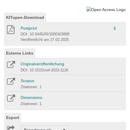
KITopen-Download
Postprint
§
DOI: 10.5445/IR/1000163888
Veröffentlicht am 27.02.2025
Externe Links
Originalveröffentlichung
DOI: 10.1515/zwf-2023-1126
Scopus
Zitationen: 1
Dimensions
Zitationen: 1
Export