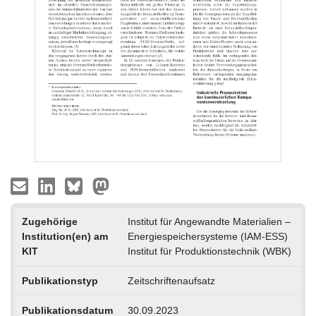
Zugehörige
Institut für Angewandte Materialien –
Institution(en) am
Energiespeichersysteme (IAM-ESS)
KIT
Institut für Produktionstechnik (WBK)
Publikationstyp
Zeitschriftenaufsatz
Publikationsdatum
30.09.2023