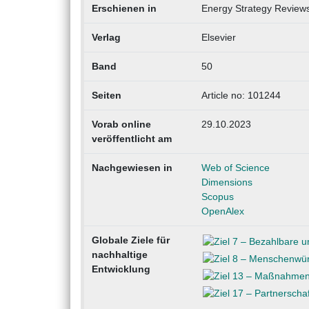
Erschienen in
Energy Strategy Review
Verlag
Elsevier
Band
50
Seiten
Article no: 101244
Vorab online
29.10.2023
veröffentlicht am
Nachgewiesen in
Web of Science
Dimensions
Scopus
OpenAlex
Globale Ziele für
nachhaltige
Entwicklung