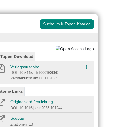
Suche im KITopen-Katalog
ITopen-Download
Verlagsausgabe
§
DOI: 10.5445/IR/1000163959
Veröffentlicht am 06.11.2023
xterne Links
Originalveröffentlichung
DOI: 10.1016/j.esr.2023.101244
Scopus
Zitationen: 13