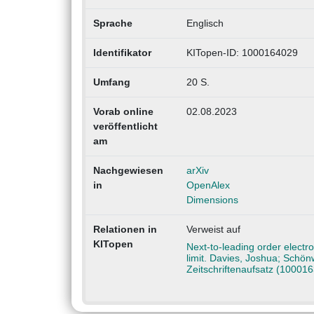
Sprache
Englisch
Identifikator
KITopen-ID: 1000164029
Umfang
20 S.
Vorab online
02.08.2023
veröffentlicht
am
Nachgewiesen
arXiv
in
OpenAlex
Dimensions
Relationen in
Verweist auf
KITopen
Next-to-leading order elect
limit. Davies, Joshua; Schön
Zeitschriftenaufsatz (10001