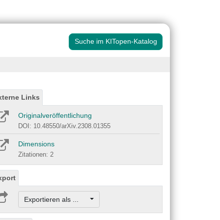
Suche im KITopen-Katalog
xterne Links
Originalveröffentlichung
DOI: 10.48550/arXiv.2308.01355
Dimensions
Zitationen: 2
xport
Exportieren als ...