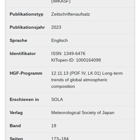
(IMKASF)
Publikationstyp
Zeitschriftenaufsatz
Publikationsjahr
2023
Sprache
Englisch
Identifikator
ISSN: 1349-6476
KITopen-ID: 1000164098
HGF-Programm
12.11.13 (POF IV, LK 01) Long-term
trends of global atmospheric
composition
Erschienen in
SOLA
Verlag
Meteorological Society of Japan
Band
19
Seiten
173–184