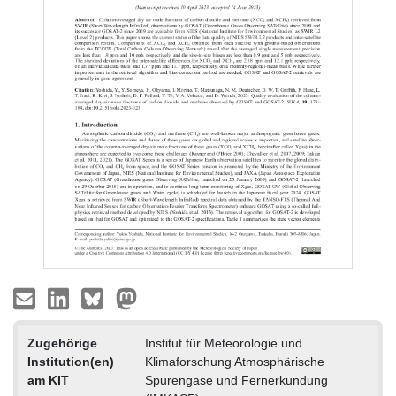
Zugehörige
Institut für Meteorologie und
Institution(en)
Klimaforschung Atmosphärische
am KIT
Spurengase und Fernerkundung