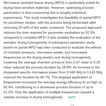
Microwave-assisted freeze drying (MFD) is particularly suited for
drying heat-sensitive materials. However, optimizing process
parameters is time-consuming due to lengthy individual
experiments. This study investigates the feasibility of partial MFD
for parameter studies, with the process being terminated after
removing 20 wt% of the water contained. The proposed approach
reduces the time required for parameter evaluation by 92.0%
compared to complete MFD. It also enables the evaluation of the
samples’ drying homogeneity. A subsequent parameter study
based on partial MFD was then conducted to evaluate the effects
of chamber pressure, microwave power, and microwave
frequencies on the drying kinetics and drying homogeneity.
Lowering the average chamber pressure from 0.87 mbar to 0.19
mbar reduced the process duration by 18.8%. An increase in the
dissipated specific microwave power from 0.048 W/g to 0.143 W/g
reduced the duration by 46.7%. The targeted application of
frequencies increased the average energy efficiency to as high as
92.4%, contributing to a shortened process duration of up to
51.2%. Only the application of multiple frequencies caused a
notable increase in drying homogeneity.
... mehr