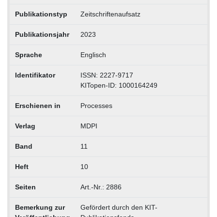
Publikationstyp
Zeitschriftenaufsatz
Publikationsjahr
2023
Sprache
Englisch
Identifikator
ISSN: 2227-9717
KITopen-ID: 1000164249
Erschienen in
Processes
Verlag
MDPI
Band
11
Heft
10
Seiten
Art.-Nr.: 2886
Bemerkung zur
Gefördert durch den KIT-