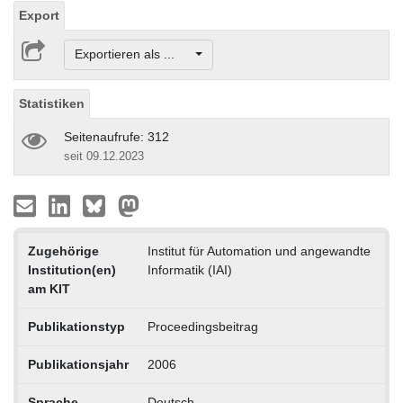
Export
Exportieren als ...
Statistiken
Seitenaufrufe: 312
seit 09.12.2023
Zugehörige
Institut für Automation und angewandte
Institution(en)
Informatik (IAI)
am KIT
Publikationstyp
Proceedingsbeitrag
Publikationsjahr
2006
Sprache
Deutsch