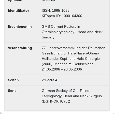
Identifikator
ISSN: 1865-1038
KITopen-ID: 1000164300
Erschienen in
GMS Current Posters in
Otorhinolaryngology - Head and Neck
Surgery
Veranstaltung
77. Jahresversammlung der Deutschen
Gesellschaft für Hals-Nasen-Ohren-
Heilkunde, Kopf- und Hals-Chirurgie
(2006), Mannheim, Deutschland,
24.05.2006 – 28.05.2006
Seiten
2:Doc054
Serie
German Society of Oto-Rhino-
Laryngology, Head and Neck Surgery
(DGHNOKHC) ; 2