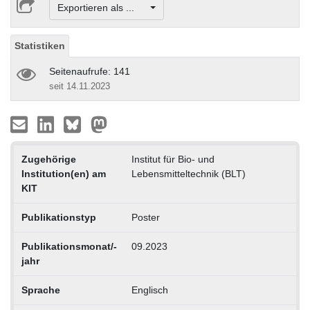
Exportieren als ...
Statistiken
Seitenaufrufe: 141
seit 14.11.2023
Zugehörige
Institut für Bio- und
Institution(en) am
Lebensmitteltechnik (BLT)
KIT
Publikationstyp
Poster
Publikationsmonat/-
09.2023
jahr
Sprache
Englisch