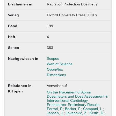
Erschienen in
Radiation Protection Dosimetry
Verlag
Oxford University Press (OUP)
Band
199
Heft
4
Seiten
383
Nachgewiesen in
Scopus
Web of Science
OpenAlex
Dimensions
Relationen in
Verweist auf
KITopen
On the Placement of Apron
Dosemeters and Dose Assessment in
Interventional Cardiology
Procedures: Preliminary Results.
Ferrari, P.; Becker, F.; Campani, L.;
Jansen, J.; Jovanović, Z.; Krstić, D.;