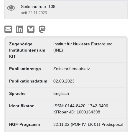
Seitenaufrufe: 108
seit 22.11.2023
Zugehörige
Institut für Nukleare Entsorgung
Institution(en) am
(INE)
KIT
Publikationstyp
Zeitschriftenaufsatz
Publikationsdatum
02.03.2023
Sprache
Englisch
Identifikator
ISSN: 0144-8420, 1742-3406
KITopen-ID: 1000164398
HGF-Programm
32.11.02 (POF IV, LK 01) Predisposal