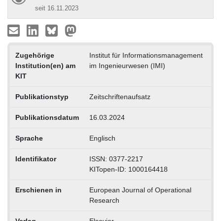
seit 16.11.2023
Zugehörige
Institut für Informationsmanagement
Institution(en) am
im Ingenieurwesen (IMI)
KIT
Publikationstyp
Zeitschriftenaufsatz
Publikationsdatum
16.03.2024
Sprache
Englisch
Identifikator
ISSN: 0377-2217
KITopen-ID: 1000164418
Erschienen in
European Journal of Operational
Research