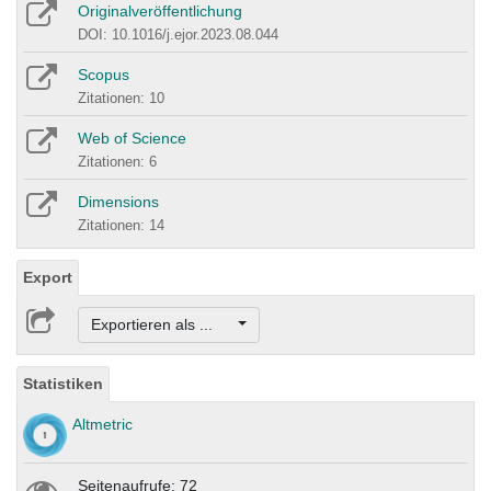
Originalveröffentlichung
DOI: 10.1016/j.ejor.2023.08.044
Scopus
Zitationen: 10
Web of Science
Zitationen: 6
Dimensions
Zitationen: 14
Export
Exportieren als ...
Statistiken
Altmetric
Seitenaufrufe: 72