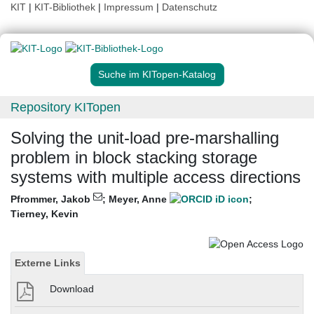
KIT
|
KIT-Bibliothek
|
Impressum
|
Datenschutz
Suche im KITopen-Katalog
Repository KITopen
Solving the unit-load pre-marshalling
problem in block stacking storage
systems with multiple access directions
Pfrommer, Jakob
;
Meyer, Anne
;
Tierney, Kevin
Externe Links
Download