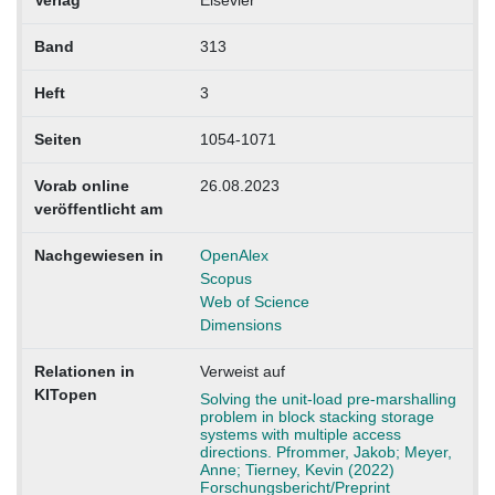
Verlag
Elsevier
Band
313
Heft
3
Seiten
1054-1071
Vorab online
26.08.2023
veröffentlicht am
Nachgewiesen in
OpenAlex
Scopus
Web of Science
Dimensions
Relationen in
Verweist auf
KITopen
Solving the unit-load pre-marshalling
problem in block stacking storage
systems with multiple access
directions. Pfrommer, Jakob; Meyer,
Anne; Tierney, Kevin (2022)
Forschungsbericht/Preprint