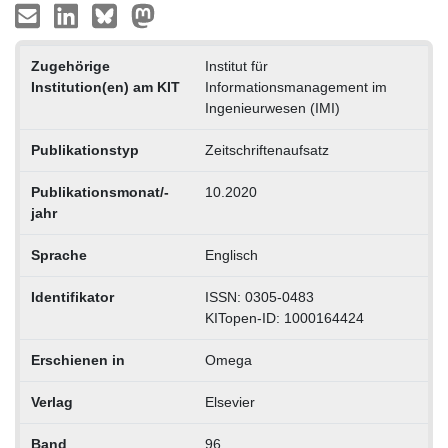
Zugehörige
Institut für
Institution(en) am KIT
Informationsmanagement im
Ingenieurwesen (IMI)
Publikationstyp
Zeitschriftenaufsatz
Publikationsmonat/-
10.2020
jahr
Sprache
Englisch
Identifikator
ISSN: 0305-0483
KITopen-ID: 1000164424
Erschienen in
Omega
Verlag
Elsevier
Band
96