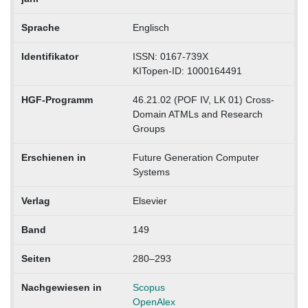
Sprache
Englisch
Identifikator
ISSN: 0167-739X
KITopen-ID: 1000164491
HGF-Programm
46.21.02 (POF IV, LK 01) Cross-
Domain ATMLs and Research
Groups
Erschienen in
Future Generation Computer
Systems
Verlag
Elsevier
Band
149
Seiten
280–293
Nachgewiesen in
Scopus
OpenAlex