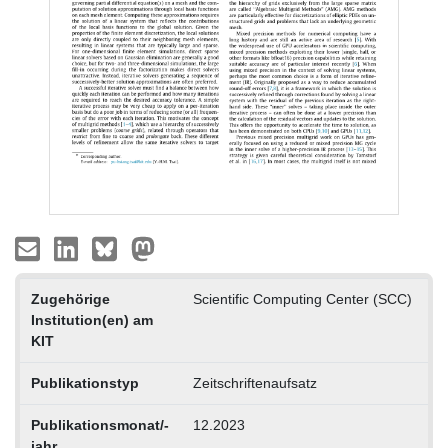
Zugehörige
Scientific Computing Center (SCC)
Institution(en) am
KIT
Publikationstyp
Zeitschriftenaufsatz
Publikationsmonat/-
12.2023
jahr