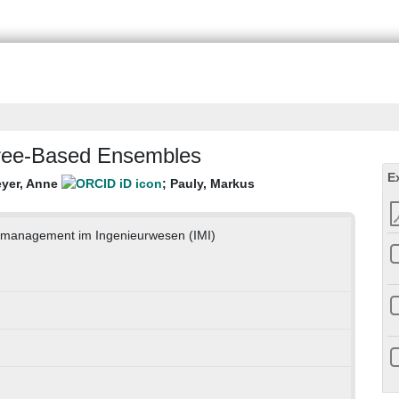
Tree-Based Ensembles
E
yer, Anne
;
Pauly, Markus
onsmanagement im Ingenieurwesen (IMI)