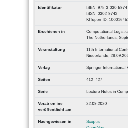
Identifikator
ISBN: 978-3-030-5974
ISSN: 0302-9743
KITopen-ID: 10001645
Erschienen in
Computational Logistic
The Netherlands, Septe
Veranstaltung
11th International Con
Niederlande, 28.09.20
Verlag
Springer International 
Seiten
412–427
Serie
Lecture Notes in Comp
Vorab online
22.09.2020
veröffentlicht am
Nachgewiesen in
Scopus
OpenAlex