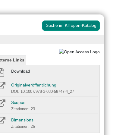
Suche im KITopen-Katalog
xterne Links
Download
Originalveröffentlichung
DOI: 10.1007/978-3-030-59747-4_27
Scopus
Zitationen: 23
Dimensions
Zitationen: 26