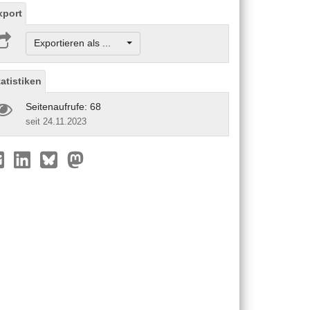
xport
Exportieren als ...
tatistiken
Seitenaufrufe: 68
seit 24.11.2023