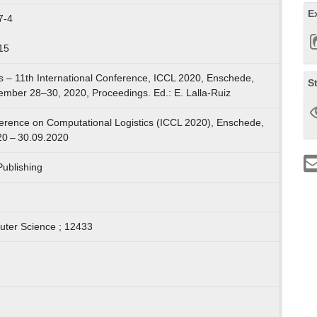
E
7-4
15
s – 11th International Conference, ICCL 2020, Enschede,
S
mber 28–30, 2020, Proceedings. Ed.: E. Lalla-Ruiz
ference on Computational Logistics (ICCL 2020), Enschede,
20 – 30.09.2020
Publishing
uter Science ; 12433