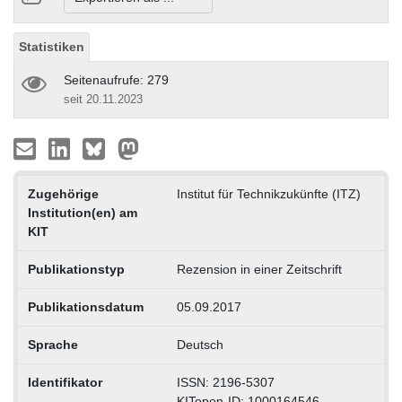
Statistiken
Seitenaufrufe: 279
seit 20.11.2023
Zugehörige
Institut für Technikzukünfte (ITZ)
Institution(en) am
KIT
Publikationstyp
Rezension in einer Zeitschrift
Publikationsdatum
05.09.2017
Sprache
Deutsch
Identifikator
ISSN: 2196-5307
KITopen-ID: 1000164546