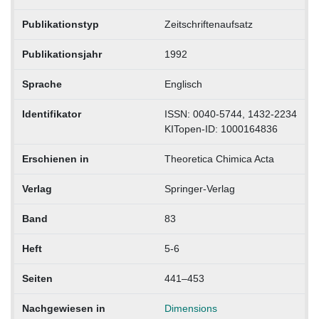
Publikationstyp
Zeitschriftenaufsatz
Publikationsjahr
1992
Sprache
Englisch
Identifikator
ISSN: 0040-5744, 1432-2234
KITopen-ID: 1000164836
Erschienen in
Theoretica Chimica Acta
Verlag
Springer-Verlag
Band
83
Heft
5-6
Seiten
441–453
Nachgewiesen in
Dimensions