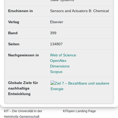
Erschienen in
Sensors and Actuators B: Chemical
Verlag
Elsevier
Band
399
Seiten
134807
Nachgewiesen in
Web of Science
OpenAlex
Dimensions
Scopus
Globale Ziele für
nachhaltige
Entwicklung
KIT – Die Universität in der
KITopen Landing Page
Helmholtz-Gemeinschaft