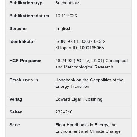
Publikationstyp
Buchaufsatz
Publikationsdatum
10.11.2023
Sprache
Englisch
Identifikator
ISBN: 978-1-80037-043-2
KITopen-ID: 1000165065
HGF-Programm
46.24.02 (POF IV, LK 01) Conceptual
and Methodological Research
Erschienen in
Handbook on the Geopolitics of the
Energy Transition
Verlag
Edward Elgar Publishing
Seiten
232–246
Serie
Elgar Handbooks in Energy, the
Environment and Climate Change