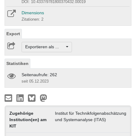
DOI: 10.4337/9781800370432.00019
Dimensions
Zitationen: 2
Export
Exportieren als ...
Statistiken
Seitenaufrufe: 262
seit 05.12.2023
Zugehörige
Institut für Technikfolgenabschätzung
Institution(en) am
und Systemanalyse (ITAS)
KIT