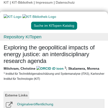
KIT
|
KIT-Bibliothek
|
Impressum
|
Datenschutz
Suche im KITopen-Katalog
Repository KITopen
Exploring the geopolitical impacts of
energy justice: an interdisciplinary
research agenda
1
Milchram, Christine
;
Skalamera, Morena
1
Institut für Technikfolgenabschätzung und Systemanalyse (ITAS), Karlsruher
Institut für Technologie (KIT)
Externe Links
Originalveröffentlichung