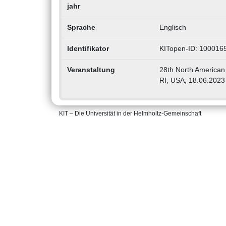
jahr
Sprache
Englisch
Identifikator
KITopen-ID: 100016
Veranstaltung
28th North American 
RI, USA, 18.06.2023
KIT – Die Universität in der Helmholtz-Gemeinschaft