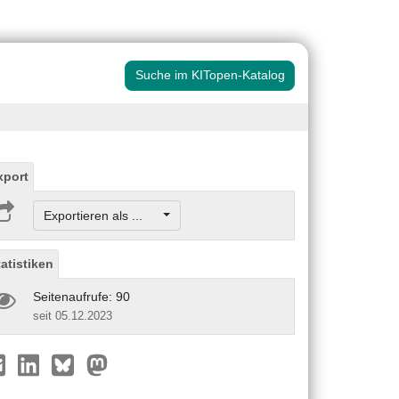
Suche im KITopen-Katalog
xport
Exportieren als ...
tatistiken
Seitenaufrufe: 90
seit 05.12.2023